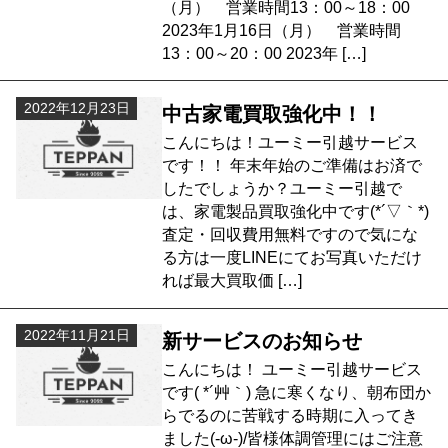
（月） 営業時間13：00～18：00
2023年1月16日（月） 営業時間
13：00～20：00 2023年 […]
2022年12月23日
中古家電買取強化中！！
こんにちは！ユーミー引越サービス
です！！ 年末年始のご準備はお済で
したでしょうか？ユーミー引越で
は、家電製品買取強化中です(*´▽｀*)
査定・回収費用無料ですので気にな
る方は一度LINEにてお写真いただけ
れば最大買取価 […]
2022年11月21日
新サービスのお知らせ
こんにちは！ ユーミー引越サービス
です( *´艸｀) 急に寒くなり、朝布団か
らでるのに苦戦する時期に入ってき
ました(-ω-)/皆様体調管理にはご注意