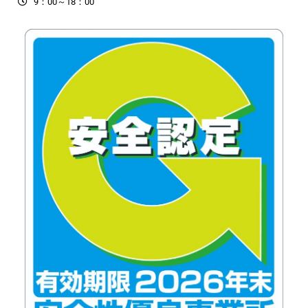
9：00～18：00